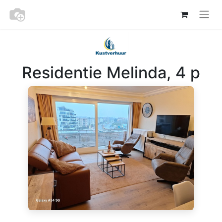
Residentie Melinda, 4 p