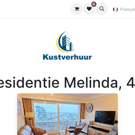
0
Nuttige info
Françai
esidentie Melinda, 4