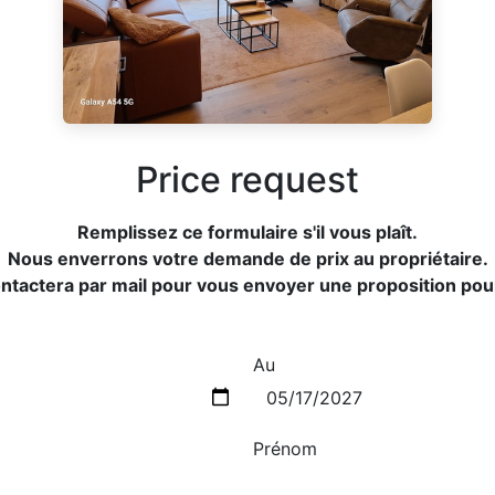
Price request
Remplissez ce formulaire s'il vous plaît.
Nous enverrons votre demande de prix au propriétaire.
ontactera par mail pour vous envoyer une proposition po
Au
Prénom