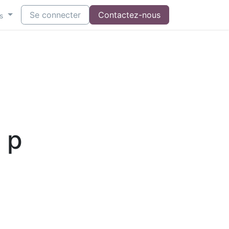
Se connecter
Contactez-nous
s
 p