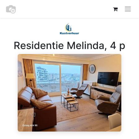
Residentie Melinda, 4 p