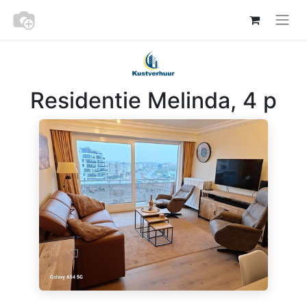
Residentie Melinda, 4 p