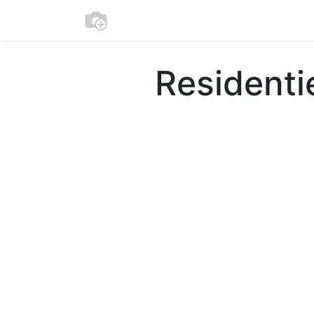
Beschikbaarheid
Apparement
Residenti