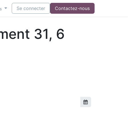
Se connecter
Contactez-nous
s
ment 31, 6