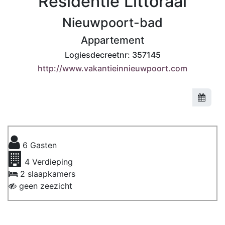
Residentie Littoraal
Nieuwpoort-bad
Appartement
Logiesdecreetnr:
357145
http://www.vakantieinnieuwpoort.com
6
Gasten
4
Verdieping
2 slaapkamers
geen zeezicht