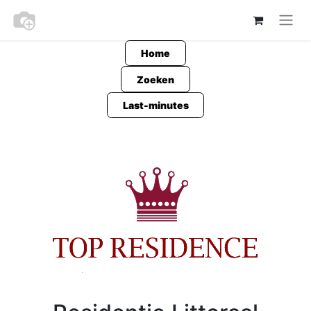
Home
Zoeken
Last-minutes