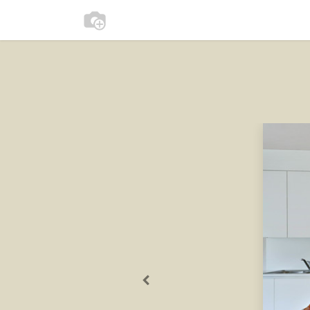
Beschikbaarheid
Apparement