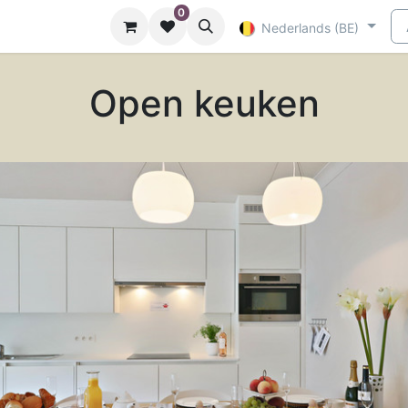
0
Nuttige info
Nederlands (BE)
Open keuken